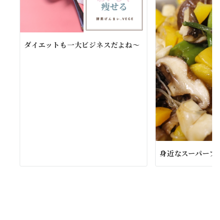
ダイエットも一大ビジネスだよね〜
身近なスーパーフー