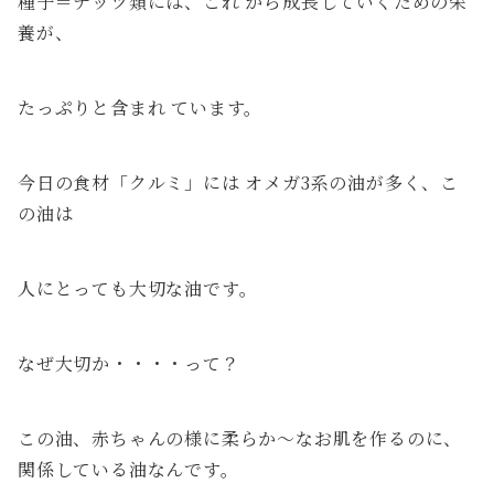
種子＝ナッツ類には、これ から成長していくための栄
養が、
たっぷりと含まれ ています。
今日の食材「クルミ」には オメガ3系の油が多く、こ
の油は
人にとっても大切な油です。
なぜ大切か・・・・って？
この油、赤ちゃんの様に柔らか〜なお肌を作るのに、
関係している油なんです。