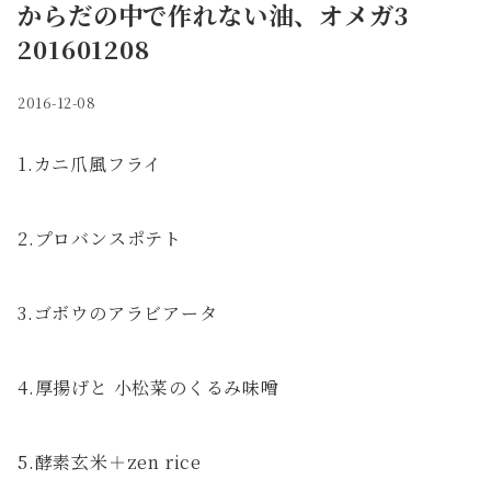
からだの中で作れない油、オメガ3
201601208
2016-12-08
1.カニ爪風フライ
2.プロバンスポテト
3.ゴボウのアラビアータ
4.厚揚げと 小松菜のくるみ味噌
5.酵素玄米＋zen rice