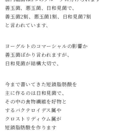
善玉菌、悪玉菌、日和見菌で、
善玉菌2割、悪玉菌1割、日和見菌7割
と言われています、
ヨーグルトのコマーシャルの影響か
善玉菌ばかり言われますが、
日和見菌が結構大切で、
今まで書いてきた短鎖脂肪酸を
主に作るのは日和見菌で、
その中の食物繊維を好物と
するバクテロイデス属や
クロストリディウム属が
短鎖脂肪酸を作ります