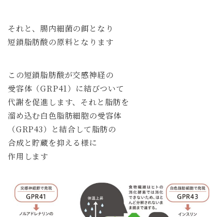
それと、腸内細菌の餌となり
短鎖脂肪酸の原料となります
この短鎖脂肪酸が交感神経の
受容体（GRP41）に結びついて
代謝を促進します、それと脂肪を
溜め込む白色脂肪細胞の受容体
（GRP43）と結合して脂肪の
合成と貯蔵を抑える様に
作用します