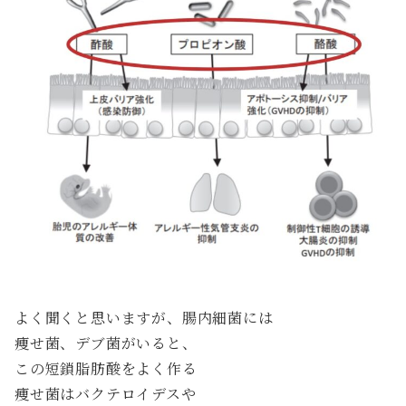
よく聞くと思いますが、腸内細菌には
痩せ菌、デブ菌がいると、
この短鎖脂肪酸をよく作る
痩せ菌はバクテロイデスや