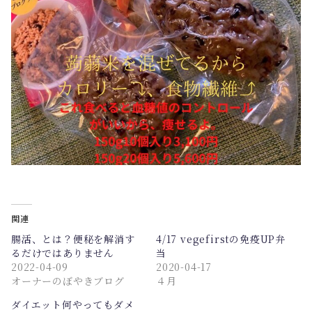
関連
腸活、とは？便秘を解消す
4/17 vegefirstの免疫UP弁
るだけではありません
当
2022-04-09
2020-04-17
オーナーのぼやきブログ
４月
ダイエット何やってもダメ