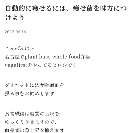
自動的に痩せるには、痩せ菌を味方につ
けよう
2022-06-16
こんばんは〜
名古屋でplant base whole food弁当
vegefirstをやってるヒロシです
ダイエットには食物繊維を
摂る事をお勧めします
食物繊維は糖質の吸収を
ゆっくりさせますので、
血糖値の急上昇を抑えます