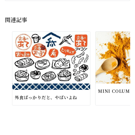
シ
ョ
関連記事
ン
MINI COLUM
外食ばっかりだと、やばいよね