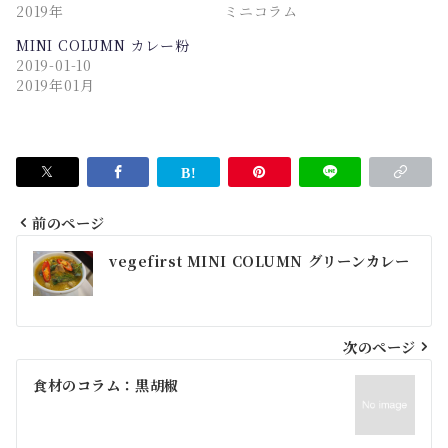
2019年
ミニコラム
MINI COLUMN カレー粉
2019-01-10
2019年01月
前のページ
投
vegefirst MINI COLUMN グリーンカレー
稿
ナ
ビ
次のページ
ゲ
食材のコラム：黒胡椒
ー