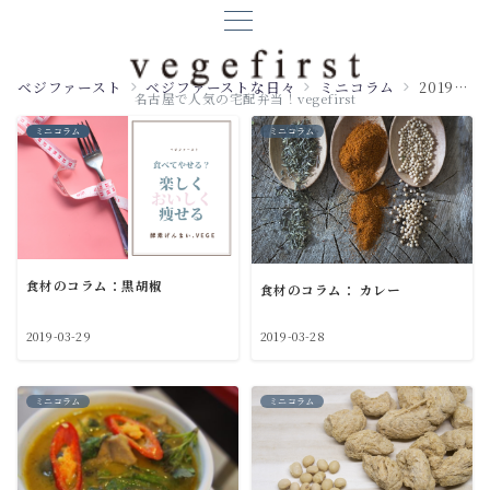
ベジファースト
ベジファーストな日々
ミニコラム
2019年03月
名古屋で人気の宅配弁当！vegefirst
ミニコラム
ミニコラム
食材のコラム：黒胡椒
食材のコラム： カレー
2019-03-29
2019-03-28
ミニコラム
ミニコラム