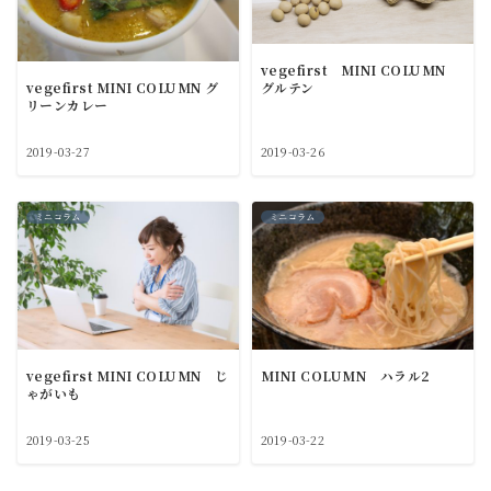
vegefirst MINI COLUMN
グルテン
vegefirst MINI COLUMN グ
リーンカレー
2019-03-27
2019-03-26
ミニコラム
ミニコラム
vegefirst MINI COLUMN じ
MINI COLUMN ハラル2
ゃがいも
2019-03-25
2019-03-22