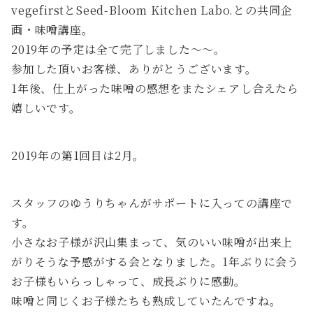
vegefirstとSeed-Bloom Kitchen Labo.との共同企
画・味噌講座。
2019年の予定は全て完了しました〜〜。
参加した頂いお客様、ありがとうございます。
1年後、仕上がった味噌の感想をまたシェアし合えたら
嬉しいです。
2019年の第1回目は2月。
スタッフのゆうりちゃんがサポートに入っての講座で
す。
小さなお子様が沢山集まって、気のいい味噌が出来上
がりそうな予感がする会となりました。1年ぶりに会う
お子様もいらっしゃって、成長ぶりに感動。
味噌と同じくお子様たちも熟成していたんですね。