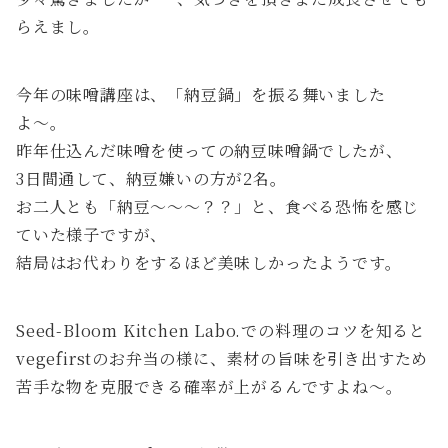
らえまし。
今年の味噌講座は、「納豆鍋」を振る舞いました
よ〜。
昨年仕込んだ味噌を使っての納豆味噌鍋でしたが、
3日間通して、納豆嫌いの方が2名。
お二人とも「納豆〜〜〜？？」と、食べる恐怖を感じ
ていた様子ですが、
結局はお代わりをするほど美味しかったようです。
Seed-Bloom Kitchen Labo.での料理のコツを知ると
vegefirstのお弁当の様に、素材の旨味を引き出すため
苦手な物を克服できる確率が上がるんですよね〜。