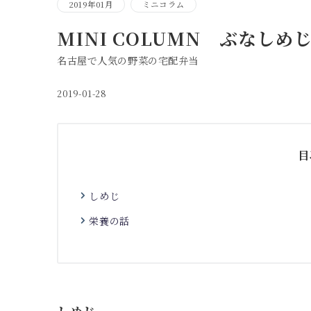
2019年01月
ミニコラム
MINI COLUMN ぶなしめ
名古屋で人気の野菜の宅配弁当
2019-01-28
目
しめじ
栄養の話
しめじ