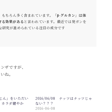
、もちろん多く含まれています。
「β-グルカン」は体
守る効果がある
と言われています。最近では発ガンを
な研究が進められている注目の成分です
エンザですが、
さいね。
んじん」をいただい
2016/06/08 ナッツはナッツじゃ
、カラダ健やか
ない？？？
2016-06-08