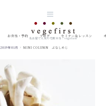
お弁当・予約
ブログ
セミナー＆レッスン
名古屋で人気の宅配弁当！vegefirst
2019年01月
MINI COLUMN ぶなしめじ