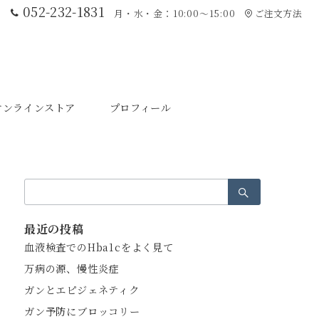
052-232-1831
月・水・金：10:00〜15:00
ご注文方法
オンラインストア
プロフィール
検
索：
最近の投稿
血液検査でのHba1cをよく見て
万病の源、慢性炎症
ガンとエピジェネティク
ガン予防にブロッコリー