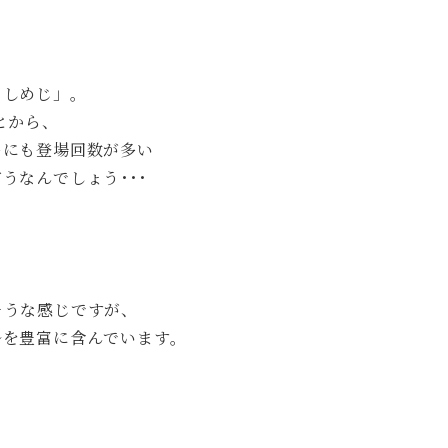
なしめじ」。
とから、
ーにも登場回数が多い
うなんでしょう･･･
そうな感じですが、
ルを豊富に含んでいます。