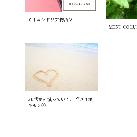
ミトコンドリア物語Ⅳ
MINI CO
30代から減っていく、若返りホ
ルモン①