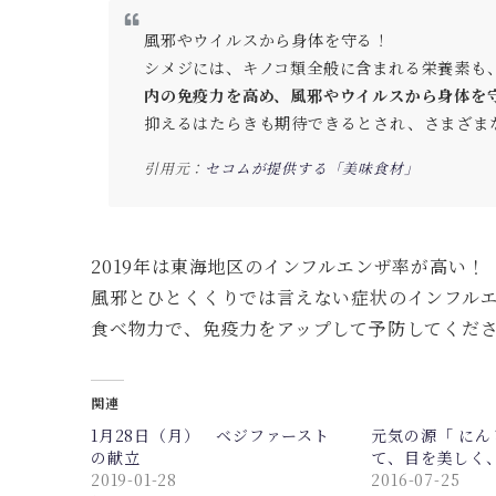
風邪やウイルスから身体を守る！
シメジには、キノコ類全般に含まれる栄養素も
内の免疫力を高め、風邪やウイルスから身体を
抑えるはたらきも期待できるとされ、さまざま
引用元：
セコムが提供する「美味食材」
2019年は東海地区のインフルエンザ率が高い！
風邪とひとくくりでは言えない症状のインフル
食べ物力で、免疫力をアップして予防してくだ
関連
1月28日（月） ベジファースト
元気の源「 に
の献立
て、目を美しく
2019-01-28
2016-07-25