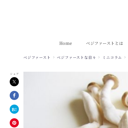
Home
ベジファーストとは
ベジファースト
ベジファーストな日々
ミニコラム
シェア